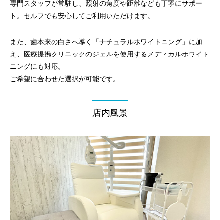
専門スタッフが常駐し、照射の角度や距離なども丁寧にサポー
ト。セルフでも安心してご利用いただけます。
また、歯本来の白さへ導く「ナチュラルホワイトニング」に加
え、医療提携クリニックのジェルを使用する
メディカルホワイト
ニング
にも対応。
ご希望に合わせた選択が可能です。
店内風景