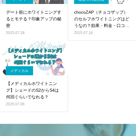
デート前にホワイトニングす
chocoZAP（チョコザップ）
るとモテる？印象アップの秘
のセルフホワイトニングはど
密
うなの？効果・料金・口コミ
を徹底解説！
2025.07.28
2025.07.16
メディカル
【メディカルホワイトニン
グ】シェードのS2からS4は
何回ぐらいでなれる？
2025.07.06